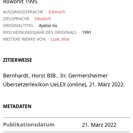
Rowohlt 1995.
AUSGANGSSPRACHE
Estnisch
ZIELSPRACHE
Deutsch
ORIGINALTITEL
Ajaloo ilu
ERSCHEINUNGSJAHR DES ORIGINALS
1991
WEITERE WERKE VON
Luik, Viivi
ZITIERWEISE
Bernhardt, Horst BIB.. In: Germersheimer
Übersetzerlexikon UeLEX (online), 21. März 2022.
METADATEN
Publikationsdatum
21. März 2022