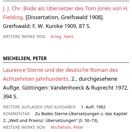
J. J. Chr. Bode als Übersetzer des Tom Jones von H.
Fielding
. [Dissertation, Greifswald 1908].
Greifswald: F. W. Kunike 1909, 87 S.
WEITERE WERKE VON
Krieg, Hans
MICHELSEN, PETER
Laurence Sterne und der deutsche Roman des
Achtzehnten Jahrhunderts
. 2., durchgesehene
Auflge. Göttingen: Vandenhoeck & Ruprecht 1972,
394 S.
WEITERE AUFLAGEN UND AUSGABEN
1. Aufl. 1962
KOMMENTAR
Zu Bodes Sterne-Übersetzungen s. das Kapitel
2: „Welt und Provinz: Übersetzungen“ (S. 50–73).
WEITERE WERKE VON
Michelsen, Peter