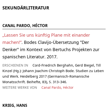
SEKUNDÄRLITERATUR
CANAL PARDO, HÉCTOR
„Lassen Sie uns künftig Plane mit einander
machen!“
. Bodes Clavijo-Übersetzung "Der
Denker" im Kontext von Bertuchs Projekten zur
spanischen Literatur. 2017.
ERSCHIENEN IN
Cord-Friedrich Berghahn, Gerd Biegel, Till
Kinzel (Hg.): Johann Joachim Christoph Bode. Studien zu Leben
und Werk. Heidelberg 2017 (Germanisch-Romanische
Monatsschrift. Beihefte, 83), S. 313–346.
WEITERE WERKE VON
Canal Pardo, Héctor
KRIEG, HANS