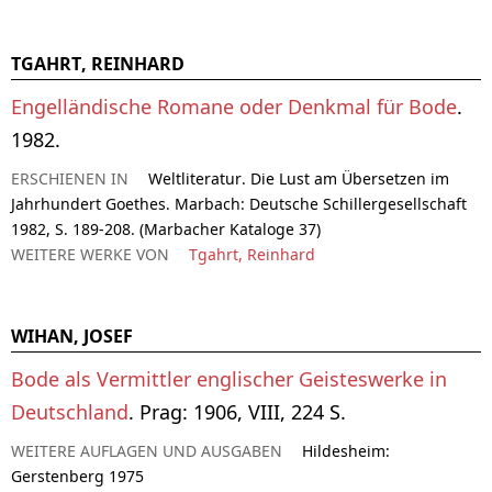
TGAHRT, REINHARD
Engelländische Romane oder Denkmal für Bode
.
1982.
ERSCHIENEN IN
Weltliteratur. Die Lust am Übersetzen im
Jahrhundert Goethes. Marbach: Deutsche Schillergesellschaft
1982, S. 189-208. (Marbacher Kataloge 37)
WEITERE WERKE VON
Tgahrt, Reinhard
WIHAN, JOSEF
Bode als Vermittler englischer Geisteswerke in
Deutschland
. Prag: 1906, VIII, 224 S.
WEITERE AUFLAGEN UND AUSGABEN
Hildesheim:
Gerstenberg 1975