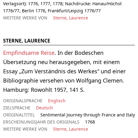
Verlagsort): 1776, 1777, 1778; Nachdrucke: Hanau/Höchst
1776/77, Berlin 1776, Frankfurt/Leipzig 1776/77
WEITERE WERKE VON
Sterne, Laurence
STERNE, LAURENCE
Empfindsame Reise
. In der Bodeschen
Übersetzung neu herausgegeben, mit einem
Essay „Zum Verständnis des Werkes“ und einer
Bibliographie versehen von Wolfgang Clemen.
Hamburg: Rowohlt 1957, 141 S.
ORIGINALSPRACHE
Englisch
ZIELSPRACHE
Deutsch
ORIGINALTITEL
Sentimental Journey through France and Italy
ERSCHEINUNGSJAHR DES ORIGINALS
1768
WEITERE WERKE VON
Sterne, Laurence