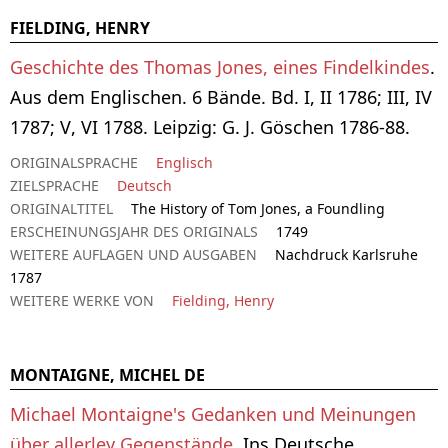
FIELDING, HENRY
Geschichte des Thomas Jones, eines Findelkindes
.
Aus dem Englischen. 6 Bände. Bd. I, II 1786; III, IV
1787; V, VI 1788. Leipzig: G. J. Göschen 1786-88.
ORIGINALSPRACHE
Englisch
ZIELSPRACHE
Deutsch
ORIGINALTITEL
The History of Tom Jones, a Foundling
ERSCHEINUNGSJAHR DES ORIGINALS
1749
WEITERE AUFLAGEN UND AUSGABEN
Nachdruck Karlsruhe
1787
WEITERE WERKE VON
Fielding, Henry
MONTAIGNE, MICHEL DE
Michael Montaigne's Gedanken und Meinungen
über allerley Gegenstände
. Ins Deutsche