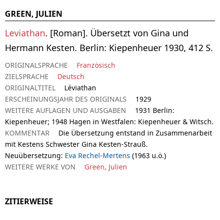
GREEN, JULIEN
Leviathan
. [Roman]. Übersetzt von Gina und
Hermann Kesten. Berlin: Kiepenheuer 1930, 412 S.
ORIGINALSPRACHE
Französisch
ZIELSPRACHE
Deutsch
ORIGINALTITEL
Léviathan
ERSCHEINUNGSJAHR DES ORIGINALS
1929
WEITERE AUFLAGEN UND AUSGABEN
1931 Berlin:
Kiepenheuer; 1948 Hagen in Westfalen: Kiepenheuer & Witsch.
KOMMENTAR
Die Übersetzung entstand in Zusammenarbeit
mit Kestens Schwester Gina Kesten-Strauß.
Neuübersetzung:
Eva Rechel-Mertens
(1963 u.ö.)
WEITERE WERKE VON
Green, Julien
ZITIERWEISE