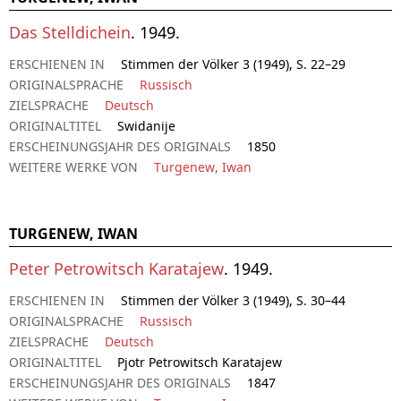
Das Stelldichein
. 1949.
ERSCHIENEN IN
Stimmen der Völker 3 (1949), S. 22–29
ORIGINALSPRACHE
Russisch
ZIELSPRACHE
Deutsch
ORIGINALTITEL
Swidanije
ERSCHEINUNGSJAHR DES ORIGINALS
1850
WEITERE WERKE VON
Turgenew, Iwan
TURGENEW, IWAN
Peter Petrowitsch Karatajew
. 1949.
ERSCHIENEN IN
Stimmen der Völker 3 (1949), S. 30–44
ORIGINALSPRACHE
Russisch
ZIELSPRACHE
Deutsch
ORIGINALTITEL
Pjotr Petrowitsch Karatajew
ERSCHEINUNGSJAHR DES ORIGINALS
1847