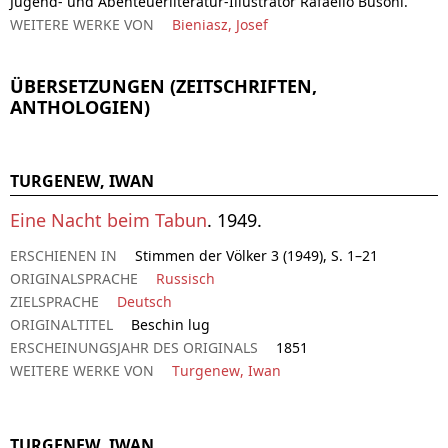
Jugend- und Abenteuerliteratur-Illustrator Rafaello Busoni.
WEITERE WERKE VON
Bieniasz, Josef
ÜBERSETZUNGEN (ZEITSCHRIFTEN,
ANTHOLOGIEN)
TURGENEW, IWAN
Eine Nacht beim Tabun
. 1949.
ERSCHIENEN IN
Stimmen der Völker 3 (1949), S. 1–21
ORIGINALSPRACHE
Russisch
ZIELSPRACHE
Deutsch
ORIGINALTITEL
Beschin lug
ERSCHEINUNGSJAHR DES ORIGINALS
1851
WEITERE WERKE VON
Turgenew, Iwan
TURGENEW, IWAN