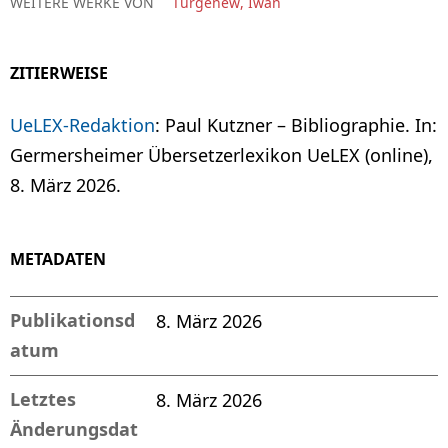
WEITERE WERKE VON
Turgenew, Iwan
ZITIERWEISE
UeLEX-Redaktion
: Paul Kutzner – Bibliographie. In:
Germersheimer Übersetzerlexikon UeLEX (online),
8. März 2026.
METADATEN
Publikationsd
8. März 2026
atum
Letztes
8. März 2026
Änderungsdat