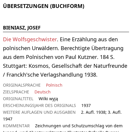
ÜBERSETZUNGEN (BUCHFORM)
BIENIASZ, JOSEF
Die Wolfsgeschwister
. Eine Erzählung aus den
polnischen Urwäldern. Berechtigte Übertragung
aus dem Polnischen von Paul Kutzner. 184 S.
Stuttgart: Kosmos, Gesellschaft der Naturfreunde
/ Franckh'sche Verlagshandlung 1938.
ORIGINALSPRACHE
Polnisch
ZIELSPRACHE
Deutsch
ORIGINALTITEL
Wilki wyją
ERSCHEINUNGSJAHR DES ORIGINALS
1937
WEITERE AUFLAGEN UND AUSGABEN
2. Aufl. 1938; 3. Aufl.
1947
KOMMENTAR
Zeichnungen und Schutzumschlag von dem