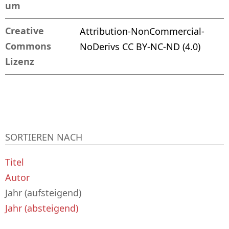
um
Creative
Attribution-NonCommercial-
Commons
NoDerivs CC BY-NC-ND (4.0)
Lizenz
SORTIEREN NACH
Titel
Autor
Jahr (aufsteigend)
Jahr (absteigend)