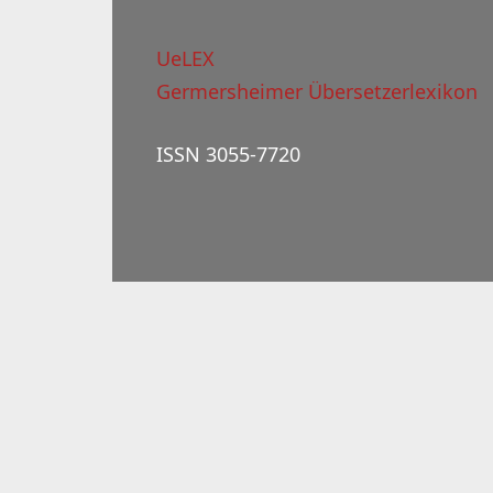
UeLEX
Germersheimer Übersetzerlexikon
ISSN 3055-7720