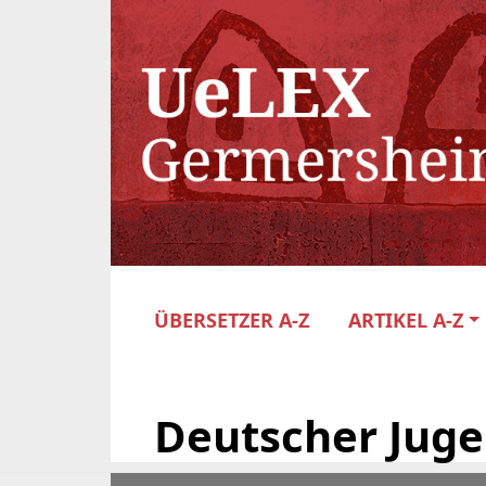
ÜBERSETZER A-Z
ARTIKEL A-Z
Deutscher Juge