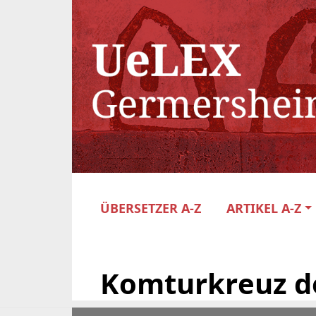
ÜBERSETZER A-Z
ARTIKEL A-Z
Komturkreuz de