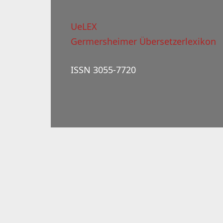
UeLEX
Germersheimer Übersetzerlexikon
ISSN 3055-7720