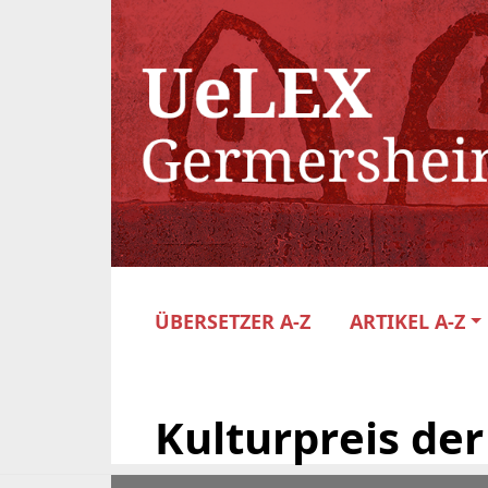
ÜBERSETZER A-Z
ARTIKEL A-Z
Kulturpreis der