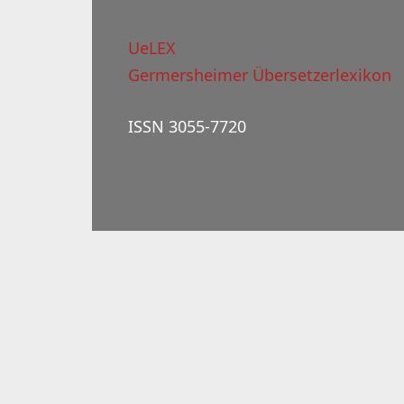
UeLEX
Germersheimer Übersetzerlexikon
ISSN 3055-7720