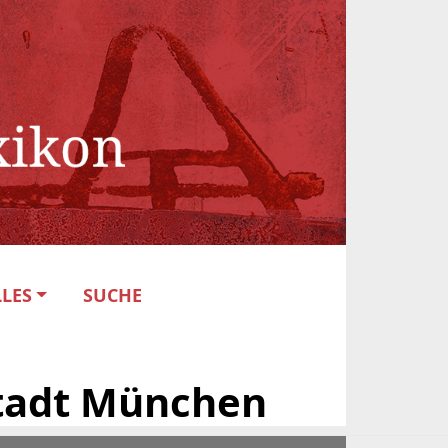
LES
SUCHE
stadt München