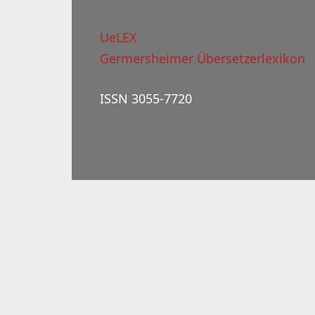
UeLEX
Germersheimer Übersetzerlexikon
ISSN 3055-7720