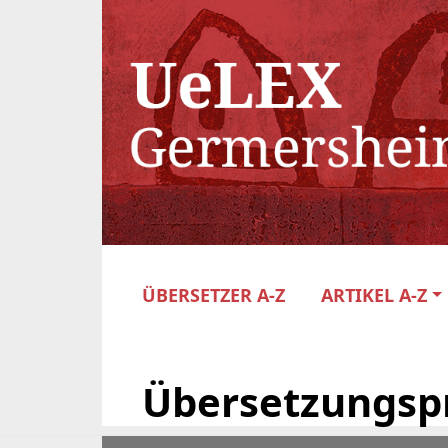
ÜBERSETZER A-Z
ARTIKEL A-Z
Übersetzungsp