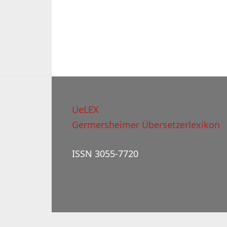
UeLEX
Germersheimer Übersetzerlexikon
ISSN 3055-7720