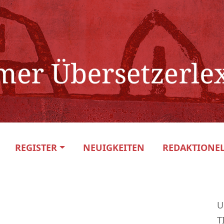
REGISTER
NEUIGKEITEN
REDAKTIONEL
U
T