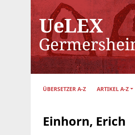
ÜBERSETZER A-Z
ARTIKEL A-Z
Einhorn, Erich