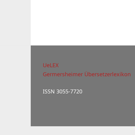
UeLEX
Germersheimer Übersetzerlexikon
ISSN 3055-7720