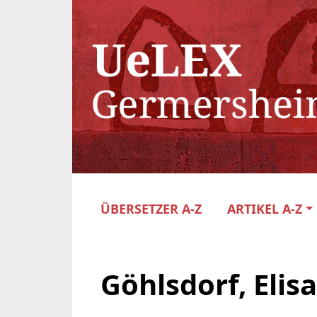
ÜBERSETZER A-Z
ARTIKEL A-Z
Göhlsdorf, Elis