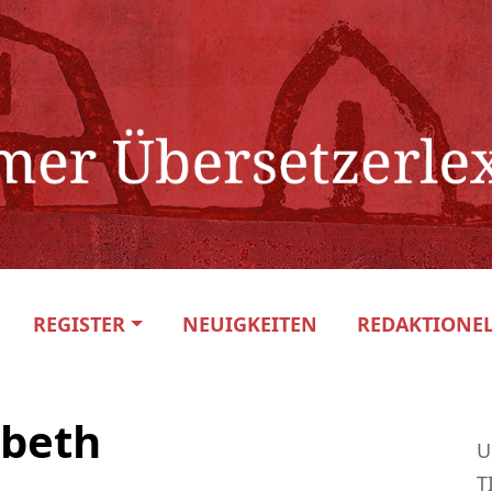
REGISTER
NEUIGKEITEN
REDAKTIONEL
abeth
U
T