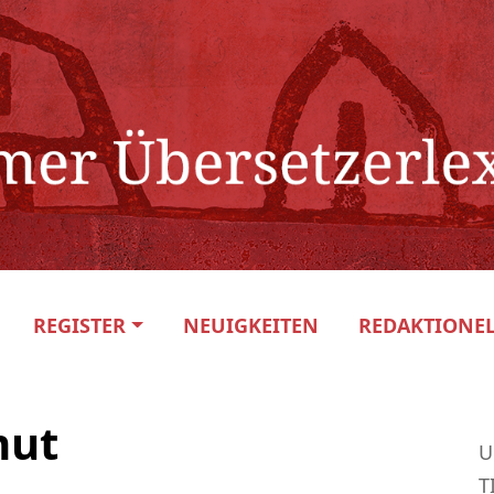
REGISTER
NEUIGKEITEN
REDAKTIONEL
mut
U
T