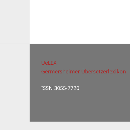
UeLEX
Germersheimer Übersetzerlexikon
ISSN 3055-7720