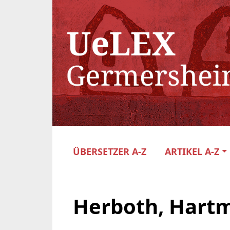
ÜBERSETZER A-Z
ARTIKEL A-Z
Herboth, Hart