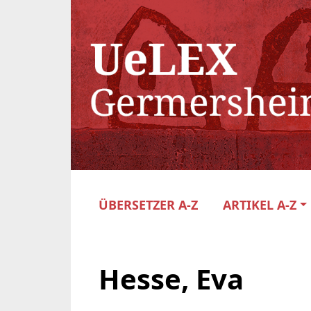
ÜBERSETZER A-Z
ARTIKEL A-Z
Hesse, Eva