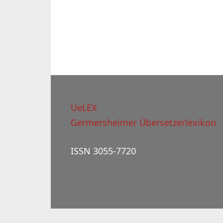
UeLEX
Germersheimer Übersetzerlexikon
ISSN 3055-7720