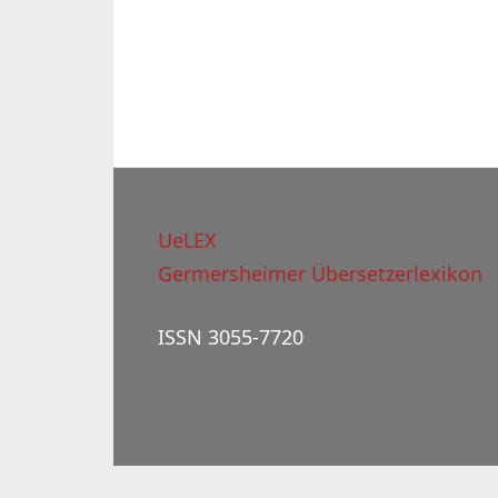
UeLEX
Germersheimer Übersetzerlexikon
ISSN 3055-7720