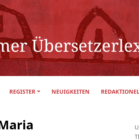
REGISTER
NEUIGKEITEN
REDAKTIONEL
Maria
U
T