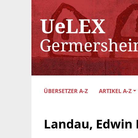
ÜBERSETZER A-Z
ARTIKEL A-Z
Landau, Edwin 