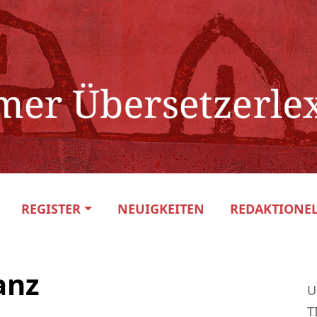
REGISTER
NEUIGKEITEN
REDAKTIONEL
anz
U
T