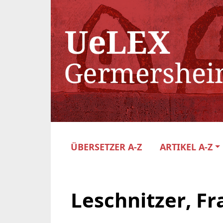
ÜBERSETZER A-Z
ARTIKEL A-Z
Leschnitzer, Fr