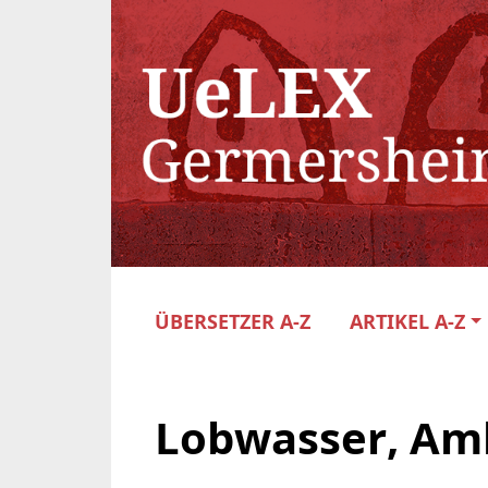
ÜBERSETZER A-Z
ARTIKEL A-Z
Lobwasser, Am