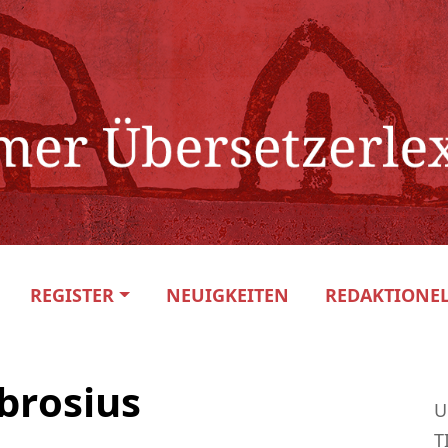
REGISTER
NEUIGKEITEN
REDAKTIONEL
brosius
U
T