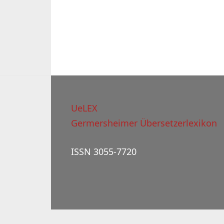
UeLEX
Germersheimer Übersetzerlexikon
ISSN 3055-7720