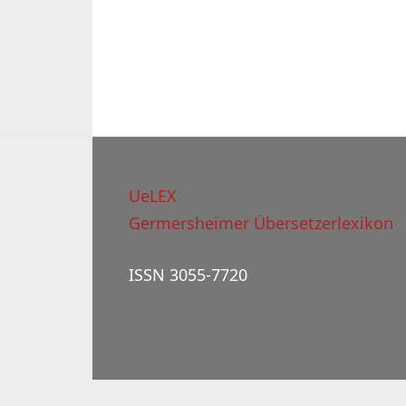
UeLEX
Germersheimer Übersetzerlexikon
ISSN 3055-7720