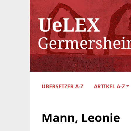
ÜBERSETZER A-Z
ARTIKEL A-Z
Mann, Leonie