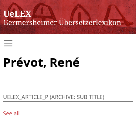
Prévot, René
UELEX_ARTICLE_P (ARCHIVE: SUB TITLE)
See all