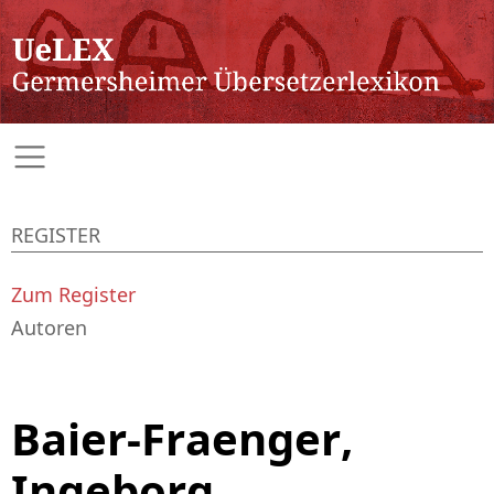
REGISTER
Zum Register
Autoren
Baier-Fraenger,
Ingeborg