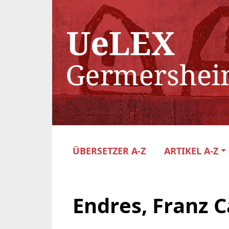
ÜBERSETZER A-Z
ARTIKEL A-Z
Endres, Franz C