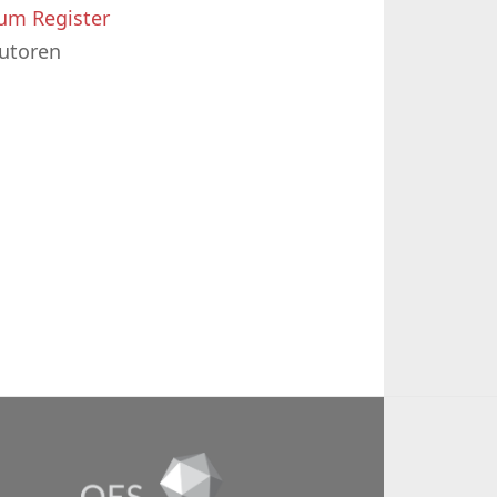
um Register
utoren