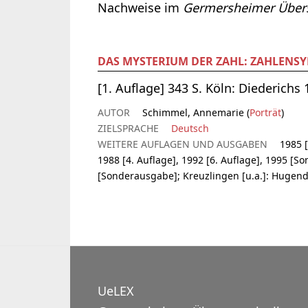
Nachweise im
Germersheimer Übers
DAS MYSTERIUM DER ZAHL: ZAHLENS
[1. Auflage] 343 S. Köln: Diederichs 
AUTOR
Schimmel, Annemarie (
Porträt
)
ZIELSPRACHE
Deutsch
WEITERE AUFLAGEN UND AUSGABEN
1985 [
1988 [4. Auflage], 1992 [6. Auflage], 1995 [So
[Sonderausgabe]; Kreuzlingen [u.a.]: Hugen
UeLEX