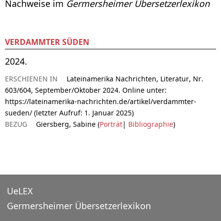
Nachweise im
Germersheimer Übersetzerlexikon
VERDAMMTER SÜDEN
2024.
ERSCHIENEN IN
Lateinamerika Nachrichten, Literatur, Nr.
603/604, September/Oktober 2024. Online unter:
https://lateinamerika-nachrichten.de/artikel/verdammter-
sueden/ (letzter Aufruf: 1. Januar 2025)
BEZUG
Giersberg, Sabine (
Porträt
|
Bibliographie
)
UeLEX
Germersheimer Übersetzerlexikon