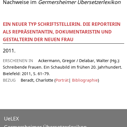
Nachweise im
Germersheimer Übersetzerlexikon
EIN NEUER TYP SCHRIFTSTELLERIN. DIE REPORTERIN
ALS REPRÄSENTANTIN, DOKUMENTARISTIN UND
GESTALTERIN DER NEUEN FRAU
2011.
ERSCHIENEN IN
Ackermann, Gregor / Delabar, Walter (Hg.):
Schreibende Frauen. Ein Schaubild im frühen 20. Jahrhundert.
Bielefeld: 2011, S. 61–79.
BEZUG
Beradt, Charlotte (
Porträt
|
Bibliographie
)
UeLEX
Germersheimer Übersetzerlexikon