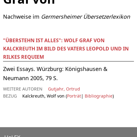
Nachweise im
Germersheimer Übersetzerlexikon
"ÜBERSTEHN IST ALLES": WOLF GRAF VON
KALCKREUTH IM BILD DES VATERS LEOPOLD UND IN
RILKES REQUIEM
Zwei Essays. Würzburg: Königshausen &
Neumann 2005, 79 S.
WEITERE AUTOREN
Gutjahr, Ortrud
BEZUG
Kalckreuth, Wolf von (
Porträt
|
Bibliographie
)