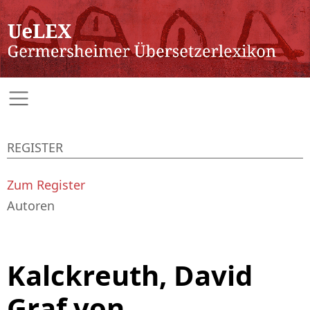
REGISTER
Zum Register
Autoren
Kalckreuth, David
Graf von