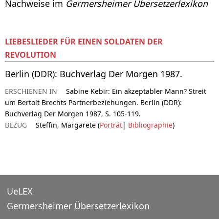
Nachweise im
Germersheimer Übersetzerlexikon
LIEBESLIEDER FÜR EINEN SOLDATEN DER
REVOLUTION
Berlin (DDR): Buchverlag Der Morgen 1987.
ERSCHIENEN IN
Sabine Kebir: Ein akzeptabler Mann? Streit
um Bertolt Brechts Partnerbeziehungen. Berlin (DDR):
Buchverlag Der Morgen 1987, S. 105-119.
BEZUG
Steffin, Margarete (
Porträt
|
Bibliographie
)
UeLEX
Germersheimer Übersetzerlexikon