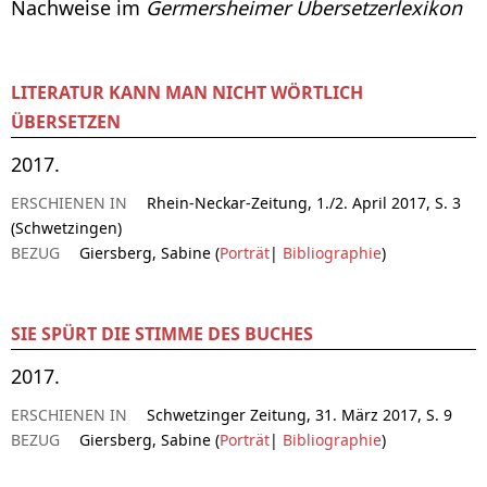
Nachweise im
Germersheimer Übersetzerlexikon
LITERATUR KANN MAN NICHT WÖRTLICH
ÜBERSETZEN
2017.
ERSCHIENEN IN
Rhein-Neckar-Zeitung, 1./2. April 2017, S. 3
(Schwetzingen)
BEZUG
Giersberg, Sabine (
Porträt
|
Bibliographie
)
SIE SPÜRT DIE STIMME DES BUCHES
2017.
ERSCHIENEN IN
Schwetzinger Zeitung, 31. März 2017, S. 9
BEZUG
Giersberg, Sabine (
Porträt
|
Bibliographie
)