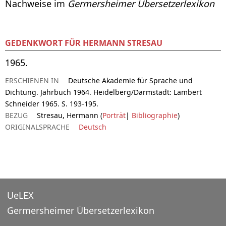
Nachweise im
Germersheimer Übersetzerlexikon
GEDENKWORT FÜR HERMANN STRESAU
1965.
ERSCHIENEN IN
Deutsche Akademie für Sprache und
Dichtung. Jahrbuch 1964. Heidelberg/Darmstadt: Lambert
Schneider 1965. S. 193-195.
BEZUG
Stresau, Hermann (
Porträt
|
Bibliographie
)
ORIGINALSPRACHE
Deutsch
UeLEX
Germersheimer Übersetzerlexikon