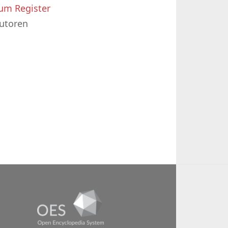
um Register
utoren