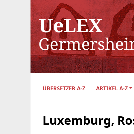
ÜBERSETZER A-Z
ARTIKEL A-Z
Luxemburg, Ro