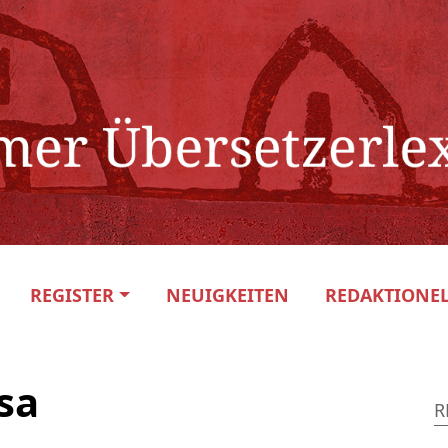
REGISTER
NEUIGKEITEN
REDAKTIONEL
sa
R