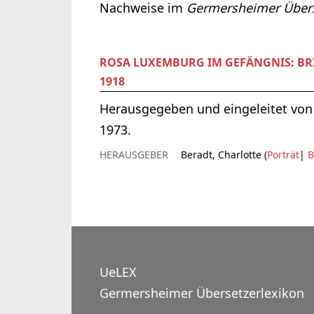
Nachweise im
Germersheimer Übers
ROSA LUXEMBURG IM GEFÄNGNIS: BR
1918
Herausgegeben und eingeleitet von C
1973.
HERAUSGEBER
Beradt, Charlotte (
Porträt
|
B
UeLEX
Germersheimer Übersetzerlexikon