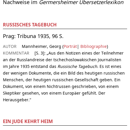
Nachweise im
Germersheimer Übersetzerlexikon
RUSSISCHES TAGEBUCH
Prag: Tribuna 1935, 96 S.
AUTOR
Mannheimer, Georg (
Porträt
|
Bibliographie
)
KOMMENTAR
[S. 3]: „Aus den Notizen eines der Teilnehmer
an der Russlandreise der tschechoslowakischen Journalisten
im Jahre 1935 entstand das
Russische Tagebuch
. Es ist eines
der wenigen Dokumente, die ein Bild des heutigen russischen
Menschen, der heutigen russischen Gesellschaft geben. Ein
Dokument, von einem Nichtrussen geschrieben, von einem
Skeptiker gesehen, von einem Europäer gefühlt. Der
Herausgeber.“
EIN JUDE KEHRT HEIM