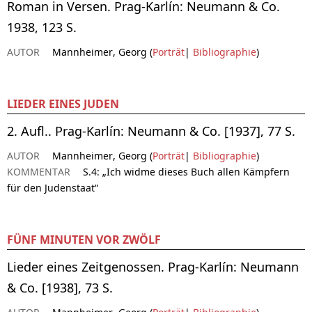
Roman in Versen. Prag-Karlín: Neumann & Co.
1938, 123 S.
AUTOR
Mannheimer, Georg (
Porträt
|
Bibliographie
)
LIEDER EINES JUDEN
2. Aufl.. Prag-Karlín: Neumann & Co. [1937], 77 S.
AUTOR
Mannheimer, Georg (
Porträt
|
Bibliographie
)
KOMMENTAR
S.4: „Ich widme dieses Buch allen Kämpfern
für den Judenstaat“
FÜNF MINUTEN VOR ZWÖLF
Lieder eines Zeitgenossen. Prag-Karlín: Neumann
& Co. [1938], 73 S.