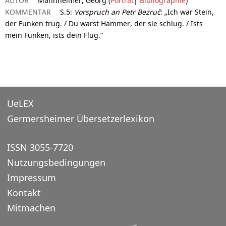
AUTOR
Mannheimer, Georg (
Porträt
|
Bibliographie
)
KOMMENTAR
S.5:
Vorspruch an Petr Bezruč
: „Ich war Stein,
der Funken trug. / Du warst Hammer, der sie schlug. / Ists
mein Funken, ists dein Flug.“
UeLEX
Germersheimer Übersetzerlexikon
ISSN 3055-7720
Nutzungsbedingungen
Impressum
Kontakt
Mitmachen