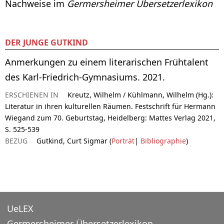
Nachweise im
Germersheimer Übersetzerlexikon
DER JUNGE GUTKIND
Anmerkungen zu einem literarischen Frühtalent
des Karl-Friedrich-Gymnasiums. 2021.
ERSCHIENEN IN
Kreutz, Wilhelm / Kühlmann, Wilhelm (Hg.):
Literatur in ihren kulturellen Räumen. Festschrift für Hermann
Wiegand zum 70. Geburtstag, Heidelberg: Mattes Verlag 2021,
S. 525-539
BEZUG
Gutkind, Curt Sigmar (
Porträt
|
Bibliographie
)
UeLEX
Germersheimer Übersetzerlexikon