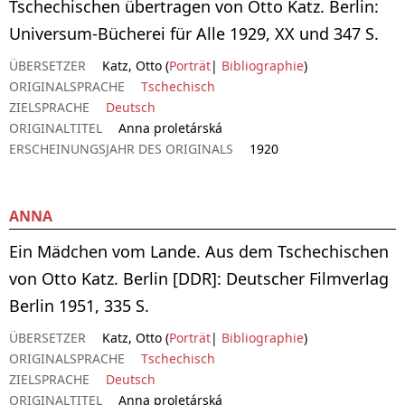
Tschechischen übertragen von Otto Katz. Berlin:
Universum-Bücherei für Alle 1929, XX und 347 S.
ÜBERSETZER
Katz, Otto (
Porträt
|
Bibliographie
)
ORIGINALSPRACHE
Tschechisch
ZIELSPRACHE
Deutsch
ORIGINALTITEL
Anna proletárská
ERSCHEINUNGSJAHR DES ORIGINALS
1920
ANNA
Ein Mädchen vom Lande. Aus dem Tschechischen
von Otto Katz. Berlin [DDR]: Deutscher Filmverlag
Berlin 1951, 335 S.
ÜBERSETZER
Katz, Otto (
Porträt
|
Bibliographie
)
ORIGINALSPRACHE
Tschechisch
ZIELSPRACHE
Deutsch
ORIGINALTITEL
Anna proletárská