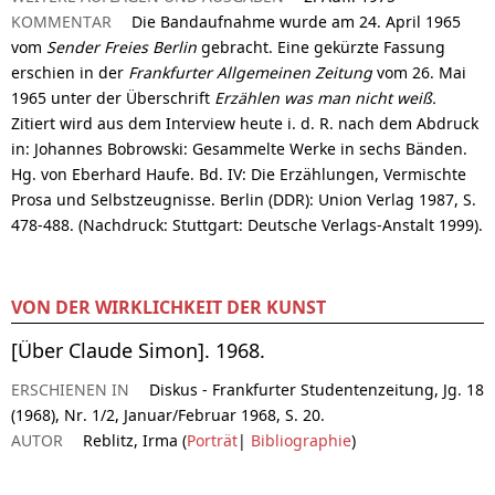
KOMMENTAR
Die Bandaufnahme wurde am 24. April 1965
vom
Sender Freies Berlin
gebracht. Eine gekürzte Fassung
erschien in der
Frankfurter Allgemeinen Zeitung
vom 26. Mai
1965 unter der Überschrift
Erzählen was man nicht weiß.
Zitiert wird aus dem Interview heute i. d. R. nach dem Abdruck
in: Johannes Bobrowski: Gesammelte Werke in sechs Bänden.
Hg. von Eberhard Haufe. Bd. IV: Die Erzählungen, Vermischte
Prosa und Selbstzeugnisse. Berlin (DDR): Union Verlag 1987, S.
478-488. (Nachdruck: Stuttgart: Deutsche Verlags-Anstalt 1999).
VON DER WIRKLICHKEIT DER KUNST
[Über Claude Simon]. 1968.
ERSCHIENEN IN
Diskus - Frankfurter Studentenzeitung, Jg. 18
(1968), Nr. 1/2, Januar/Februar 1968, S. 20.
AUTOR
Reblitz, Irma (
Porträt
|
Bibliographie
)