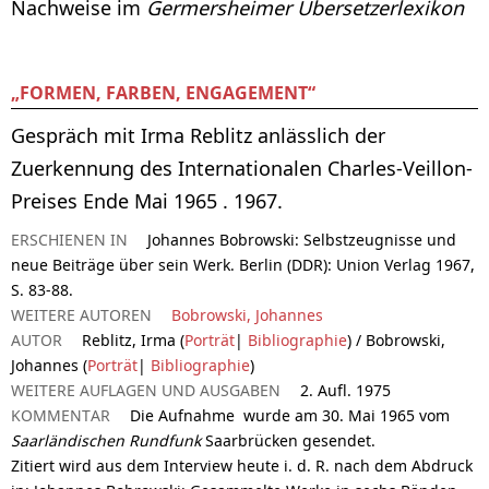
Nachweise im
Germersheimer Übersetzerlexikon
„FORMEN, FARBEN, ENGAGEMENT“
Gespräch mit Irma Reblitz anlässlich der
Zuerkennung des Internationalen Charles-Veillon-
Preises Ende Mai 1965 . 1967.
ERSCHIENEN IN
Johannes Bobrowski: Selbstzeugnisse und
neue Beiträge über sein Werk. Berlin (DDR): Union Verlag 1967,
S. 83-88.
WEITERE AUTOREN
Bobrowski, Johannes
AUTOR
Reblitz, Irma (
Porträt
|
Bibliographie
) / Bobrowski,
Johannes (
Porträt
|
Bibliographie
)
WEITERE AUFLAGEN UND AUSGABEN
2. Aufl. 1975
KOMMENTAR
Die Aufnahme wurde am 30. Mai 1965 vom
Saarländischen Rundfunk
Saarbrücken gesendet.
Zitiert wird aus dem Interview heute i. d. R. nach dem Abdruck