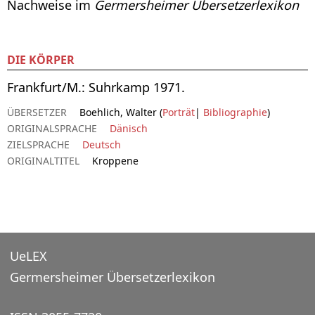
Nachweise im
Germersheimer Übersetzerlexikon
DIE KÖRPER
Frankfurt/M.: Suhrkamp 1971.
ÜBERSETZER
Boehlich, Walter (
Porträt
|
Bibliographie
)
ORIGINALSPRACHE
Dänisch
ZIELSPRACHE
Deutsch
ORIGINALTITEL
Kroppene
UeLEX
Germersheimer Übersetzerlexikon