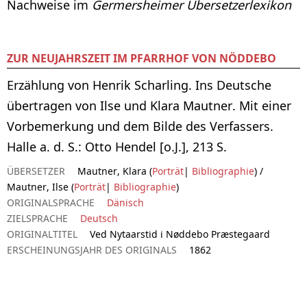
Nachweise im
Germersheimer Übersetzerlexikon
ZUR NEUJAHRSZEIT IM PFARRHOF VON NÖDDEBO
Erzählung von Henrik Scharling. Ins Deutsche
übertragen von Ilse und Klara Mautner. Mit einer
Vorbemerkung und dem Bilde des Verfassers.
Halle a. d. S.: Otto Hendel [o.J.], 213 S.
ÜBERSETZER
Mautner, Klara (
Porträt
|
Bibliographie
) /
Mautner, Ilse (
Porträt
|
Bibliographie
)
ORIGINALSPRACHE
Dänisch
ZIELSPRACHE
Deutsch
ORIGINALTITEL
Ved Nytaarstid i Nøddebo Præstegaard
ERSCHEINUNGSJAHR DES ORIGINALS
1862