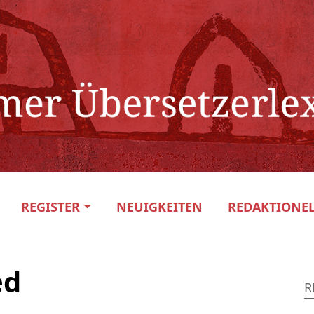
REGISTER
NEUIGKEITEN
REDAKTIONEL
ed
R