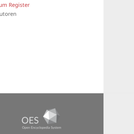
um Register
utoren