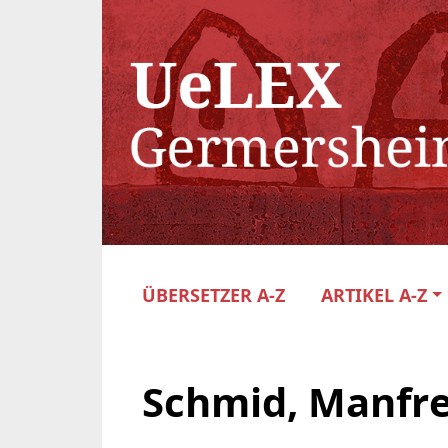
ÜBERSETZER A-Z
ARTIKEL A-Z
Schmid, Manfr