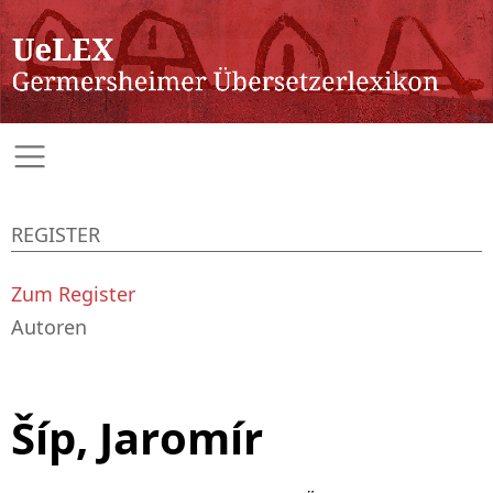
REGISTER
Zum Register
Autoren
Šíp, Jaromír