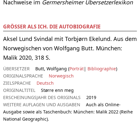
Nachweise im
Germersheimer Übersetzerlexikon
GRÖSSER ALS ICH. DIE AUTOBIOGRAFIE
Aksel Lund Svindal mit Torbjørn Ekelund. Aus dem
Norwegischen von Wolfgang Butt. München:
Malik 2020, 318 S.
ÜBERSETZER
Butt, Wolfgang (
Porträt
|
Bibliographie
)
ORIGINALSPRACHE
Norwegisch
ZIELSPRACHE
Deutsch
ORIGINALTITEL
Større enn meg
ERSCHEINUNGSJAHR DES ORIGINALS
2019
WEITERE AUFLAGEN UND AUSGABEN
Auch als Online-
Ausgabe sowie als Taschenbuch: München: Malik 2022 (Reihe
National Geographic).