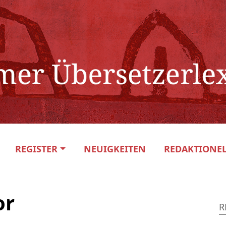
REGISTER
NEUIGKEITEN
REDAKTIONEL
or
R