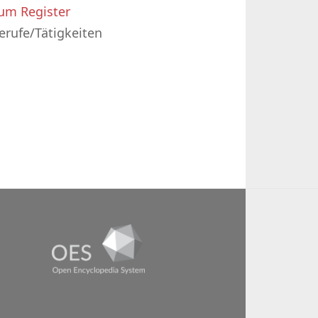
um Register
erufe/Tätigkeiten