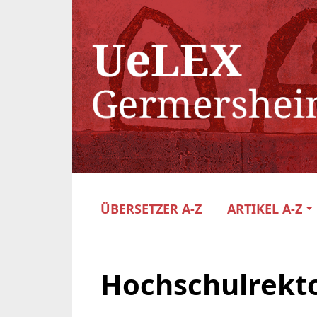
ÜBERSETZER A-Z
ARTIKEL A-Z
Hochschulrekt