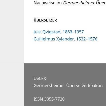
Nachweise im
Germersheimer Übers
ÜBERSETZER
Just Qvigstad, 1853–1957
Guilielmus Xylander, 1532–1576
UeLEX
Germersheimer Übersetzerlexikon
ISSN 3055-7720