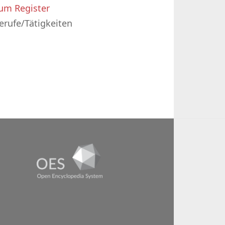
um Register
erufe/Tätigkeiten