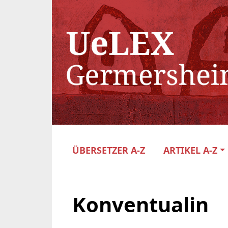
ÜBERSETZER A-Z
ARTIKEL A-Z
Konventualin