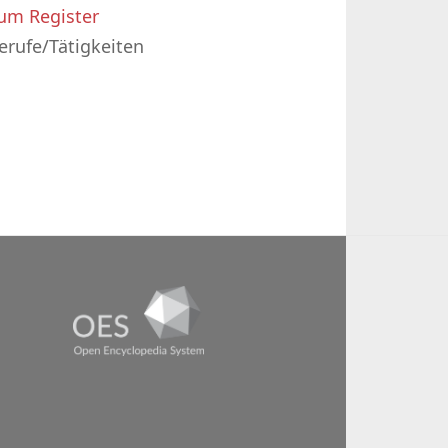
um Register
erufe/Tätigkeiten