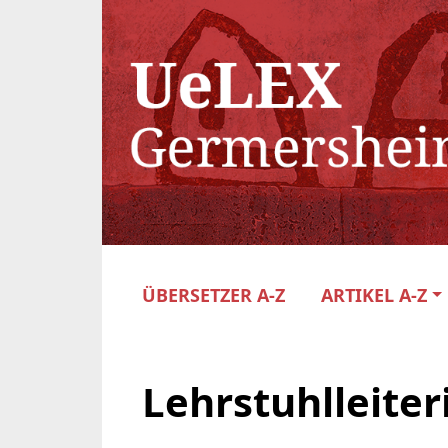
ÜBERSETZER A-Z
ARTIKEL A-Z
Lehrstuhlleiter