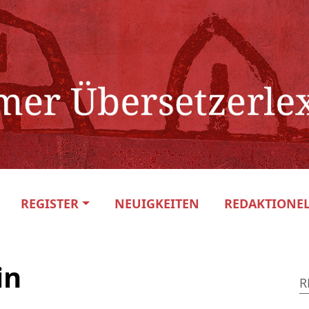
REGISTER
NEUIGKEITEN
REDAKTIONEL
in
R