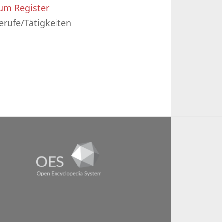
um Register
erufe/Tätigkeiten