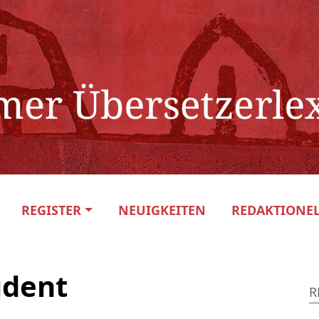
REGISTER
NEUIGKEITEN
REDAKTIONEL
udent
R