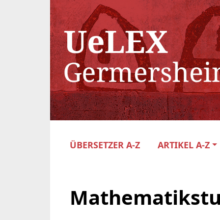
ÜBERSETZER A-Z
ARTIKEL A-Z
Mathematikst