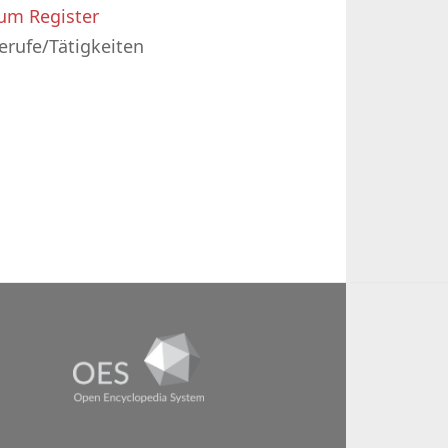
um Register
erufe/Tätigkeiten