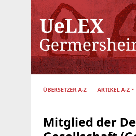
ÜBERSETZER A-Z
ARTIKEL A-Z
Mitglied der D