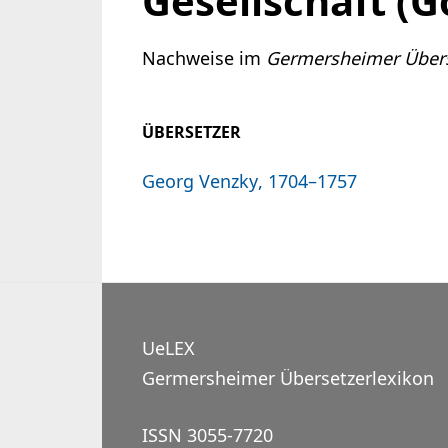
Gesellschaft (G
Nachweise im
Germersheimer Übers
ÜBERSETZER
Georg Venzky, 1704–1757
UeLEX
Germersheimer Übersetzerlexikon
ISSN 3055-7720