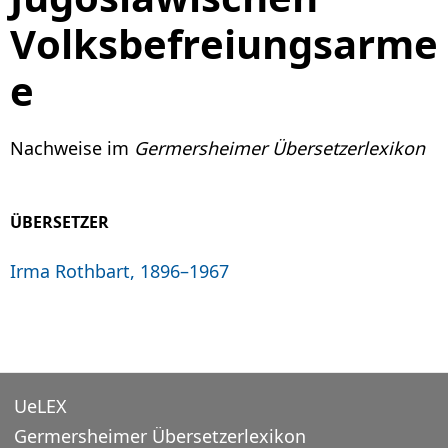
Volksbefreiungsarme
e
Nachweise im
Germersheimer Übersetzerlexikon
ÜBERSETZER
Irma Rothbart, 1896–1967
UeLEX
Germersheimer Übersetzerlexikon