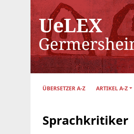
ÜBERSETZER A-Z
ARTIKEL A-Z
Sprachkritiker