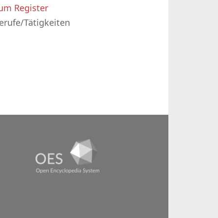
um Register
erufe/Tätigkeiten