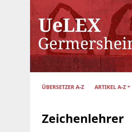
ÜBERSETZER A-Z
ARTIKEL A-Z
Zeichenlehrer