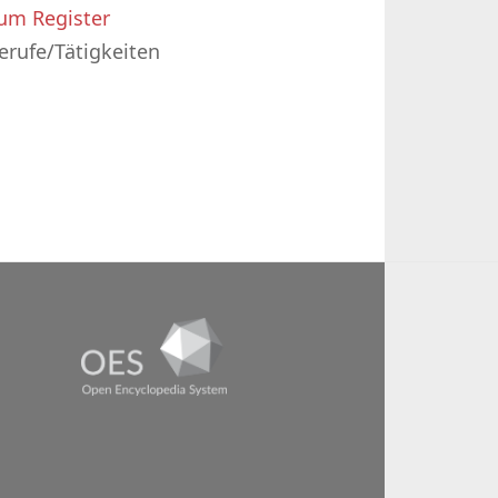
um Register
erufe/Tätigkeiten