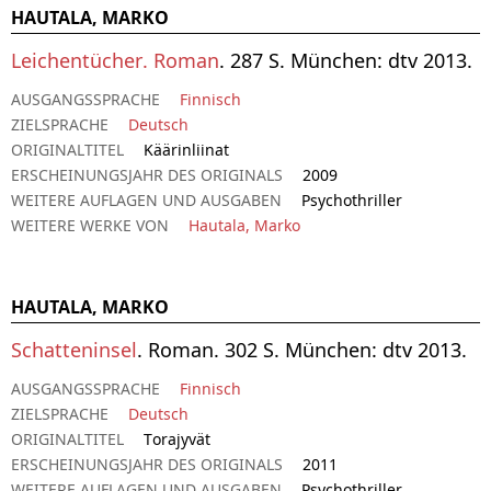
HAUTALA, MARKO
Leichentücher. Roman
. 287 S. München: dtv 2013.
AUSGANGSSPRACHE
Finnisch
ZIELSPRACHE
Deutsch
ORIGINALTITEL
Käärinliinat
ERSCHEINUNGSJAHR DES ORIGINALS
2009
WEITERE AUFLAGEN UND AUSGABEN
Psychothriller
WEITERE WERKE VON
Hautala, Marko
HAUTALA, MARKO
Schatteninsel
. Roman. 302 S. München: dtv 2013.
AUSGANGSSPRACHE
Finnisch
ZIELSPRACHE
Deutsch
ORIGINALTITEL
Torajyvät
ERSCHEINUNGSJAHR DES ORIGINALS
2011
WEITERE AUFLAGEN UND AUSGABEN
Psychothriller