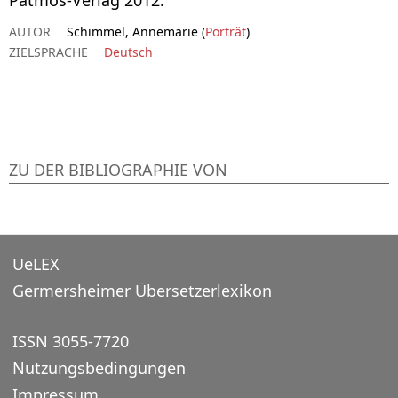
AUTOR
Schimmel, Annemarie (
Porträt
)
ZIELSPRACHE
Deutsch
ZU DER BIBLIOGRAPHIE VON
UeLEX
Germersheimer Übersetzerlexikon
ISSN 3055-7720
Nutzungsbedingungen
Impressum