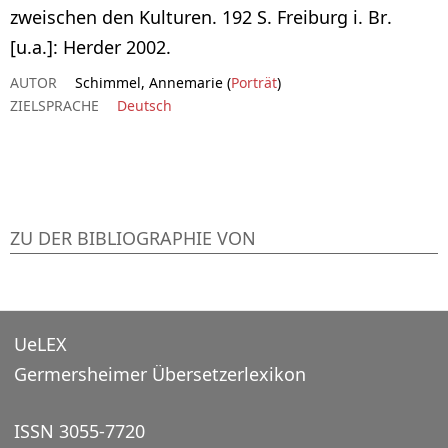
zweischen den Kulturen. 192 S. Freiburg i. Br.
[u.a.]: Herder 2002.
AUTOR
Schimmel, Annemarie (
Porträt
)
ZIELSPRACHE
Deutsch
ZU DER BIBLIOGRAPHIE VON
UeLEX
Germersheimer Übersetzerlexikon
ISSN 3055-7720