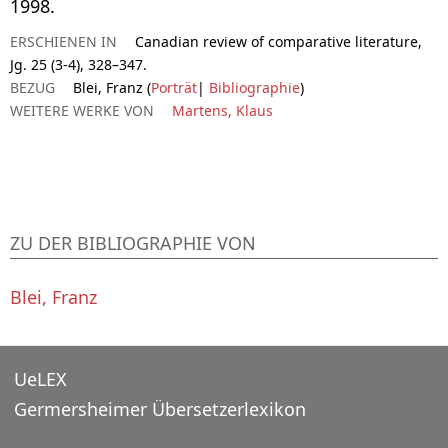
1998.
ERSCHIENEN IN
Canadian review of comparative literature,
Jg. 25 (3-4), 328–347.
BEZUG
Blei, Franz (
Porträt
|
Bibliographie
)
WEITERE WERKE VON
Martens, Klaus
ZU DER BIBLIOGRAPHIE VON
Blei, Franz
UeLEX
Germersheimer Übersetzerlexikon