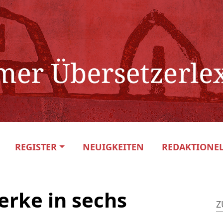
REGISTER
NEUIGKEITEN
REDAKTIONEL
rke in sechs
Z