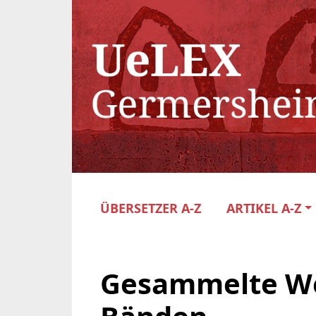
ÜBERSETZER A-Z
ARTIKEL A-Z
Gesammelte We