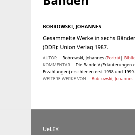
Bänden
BOBROWSKI, JOHANNES
Gesammelte Werke in sechs Bänden. 
(DDR): Union Verlag 1987.
AUTOR
Bobrowski, Johannes (
Porträt
|
Bibli
KOMMENTAR
Die Bände V (Erläuterungen 
Erzählungen) erschienen erst 1998 und 1999.
WEITERE WERKE VON
Bobrowski, Johannes
UeLEX