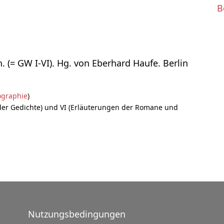
B
(= GW I-VI). Hg. von Eberhard Haufe. Berlin
ographie
)
der Gedichte) und VI (Erläuterungen der Romane und
Nutzungsbedingungen