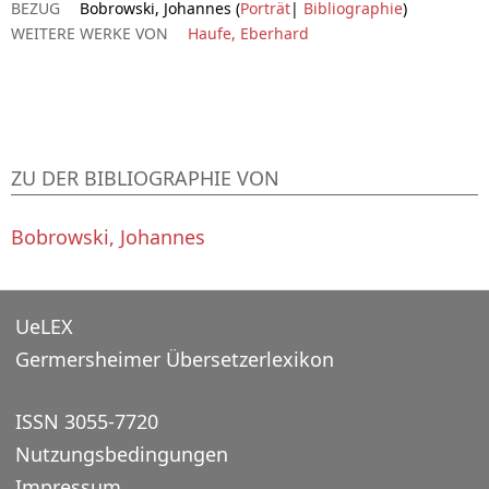
BEZUG
Bobrowski, Johannes (
Porträt
|
Bibliographie
)
WEITERE WERKE VON
Haufe, Eberhard
ZU DER BIBLIOGRAPHIE VON
Bobrowski, Johannes
UeLEX
Germersheimer Übersetzerlexikon
ISSN 3055-7720
Nutzungsbedingungen
Impressum