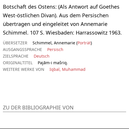
Botschaft des Ostens: (Als Antwort auf Goethes
West-östlichen Divan). Aus dem Persischen
übertragen und eingeleitet von Annemarie
Schimmel. 107 S. Wiesbaden: Harrassowitz 1963.
ÜBERSETZER
Schimmel, Annemarie (
Porträt
)
AUSGANGSSPRACHE
Persisch
ZIELSPRACHE
Deutsch
ORIGINALTITEL
Pajām-i mašriq.
WEITERE WERKE VON
Iqbal, Muhammad
ZU DER BIBLIOGRAPHIE VON